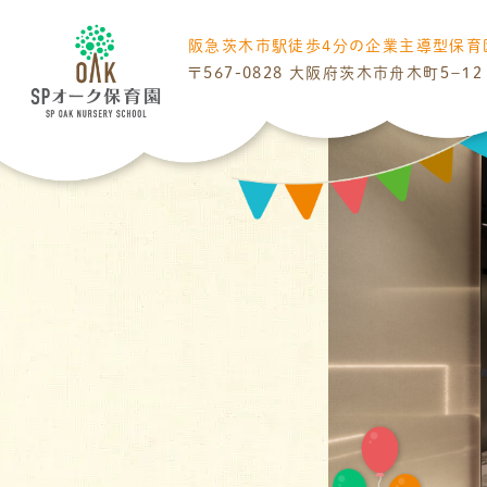
阪急茨木市駅
徒歩4分の
企業主導型保育
〒567-0828
大阪府茨木市舟木町５−１２