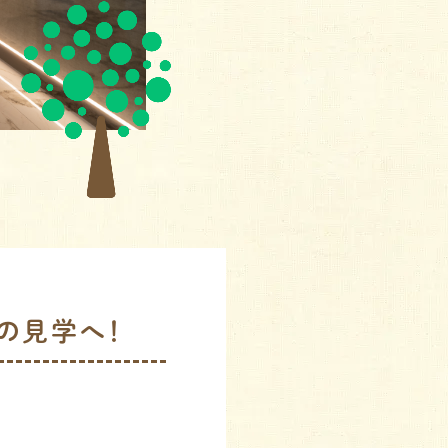
Aの見学へ！