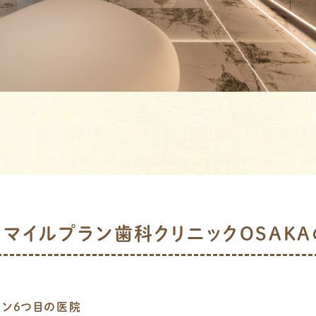
5 スマイルプラン歯科クリニックOSAK
ン６つ目の医院