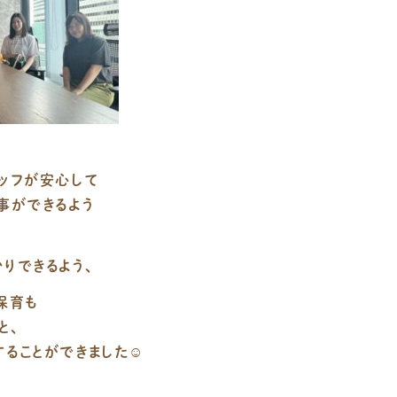
ッフが安心して
事ができるよう
りできるよう、
保育も
と、
ることができました☺️