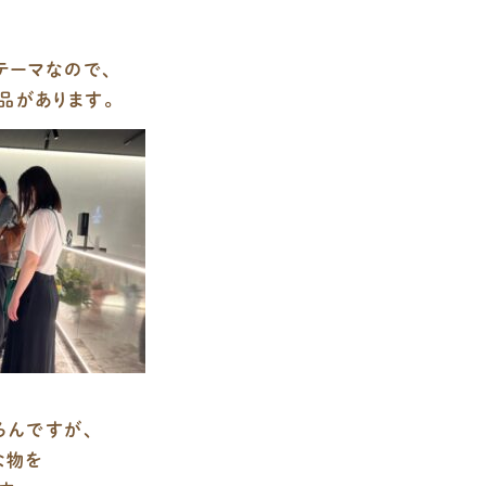
テーマなので、
品があります。
ろんですが、
な物を