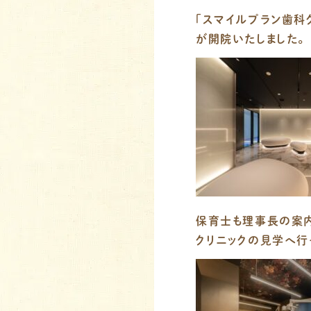
「スマイルプラン歯科ク
が開院いたしました。
保育士も理事長の案
クリニックの見学へ行