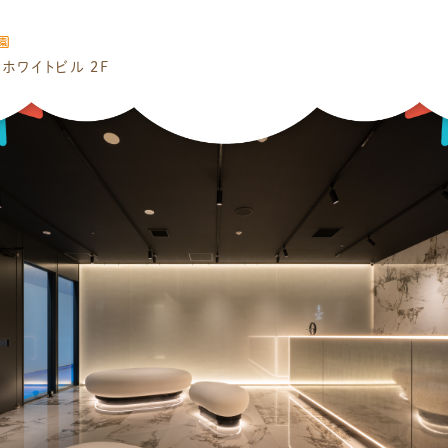
園
ホワイトビル 2F