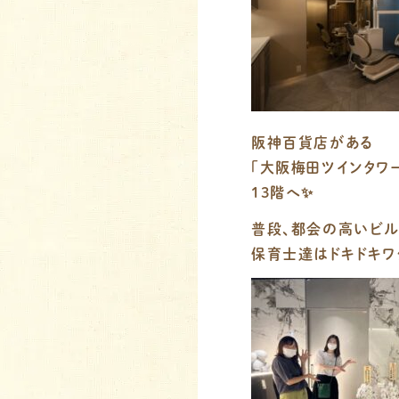
阪神百貨店がある
「大阪梅田ツインタワ
13階へ✨
普段、都会の高いビル
保育士達はドキドキワ