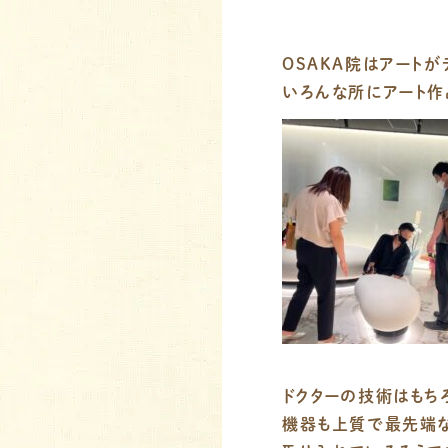
OSAKA院はアートが
いろんな所にアート作
ドクターの技術はもち
機器も上質で最先端