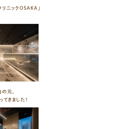
リニックOSAKA」
内の元、
ってきました！