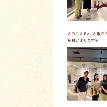
入口に入ると、大理石
受付があります✨