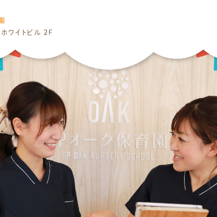
園
ホワイトビル 2F