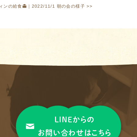
ウィンの給食👻
｜
2022/11/1 朝の会の様子
>>
LINEからの
お問い合わせはこちら