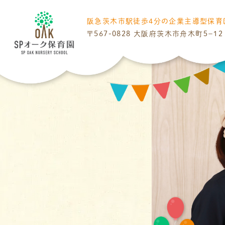
阪急茨木市駅
徒歩4分の
企業主導型保育
〒567-0828
大阪府茨木市舟木町５−１２