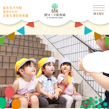
阪急茨木市駅
徒歩4分の
MENU
企業主導型保育園