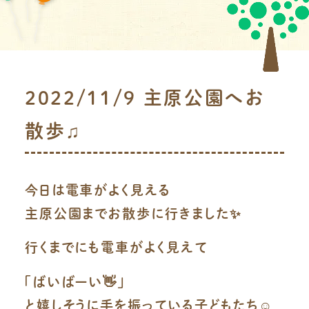
2022/11/9 主原公園へお
散歩♫
今日は電車がよく見える
主原公園までお散歩に行きました✨
行くまでにも電車がよく見えて
「ばいばーい👋」
と嬉しそうに手を振っている子どもたち☺️