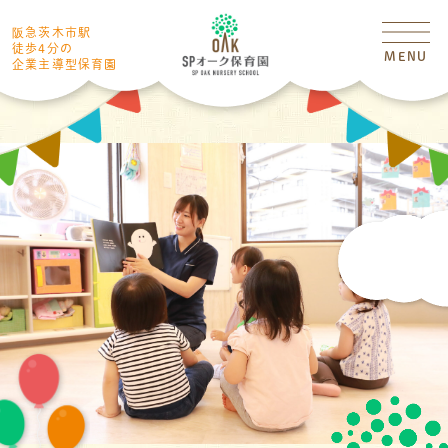
阪急茨木市駅
徒歩4分の
MENU
企業主導型保育園