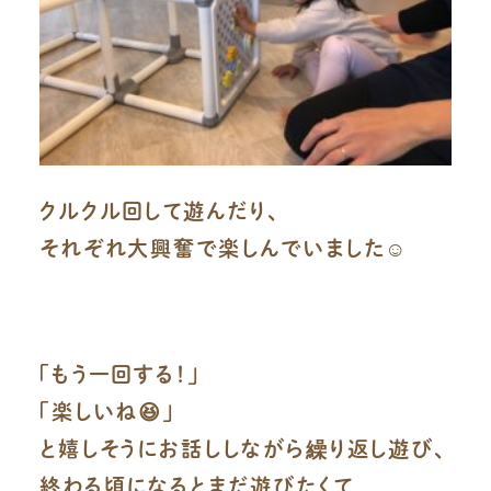
クルクル回して遊んだり、
それぞれ大興奮で楽しんでいました☺️
「もう一回する！」
「楽しいね😆」
と嬉しそうにお話ししながら繰り返し遊び、
終わる頃になるとまだ遊びたくて