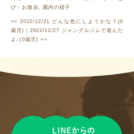
び・お散歩
,
園内の様子
<<
2022/12/21 どんな色にしようかな？(0
歳児)
｜
2022/12/27 ジャングルジムで遊んだ
よ♪(0歳児)
>>
LINEからの