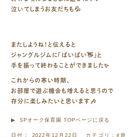
泣いてしまうお友だちも💦
またしようね！と伝えると
ジャングルジムに「ばいばい👋」と
手を振って終わることができました✨
これからの寒い時期、
お部屋で遊ぶ機会も増えると思うので
存分に楽しみたいと思います🎶
▶︎ SPオーク保育園 TOPページに戻る
日付：
2022年12月22日
カテゴリ：
#遊