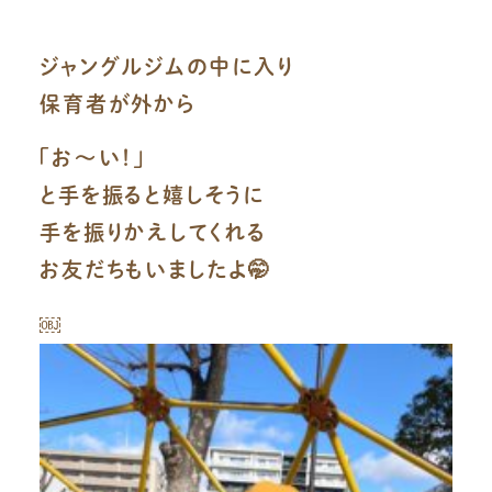
ジャングルジムの中に入り
保育者が外から
「お〜い！」
と手を振ると嬉しそうに
手を振りかえしてくれる
お友だちもいましたよ🤭
￼