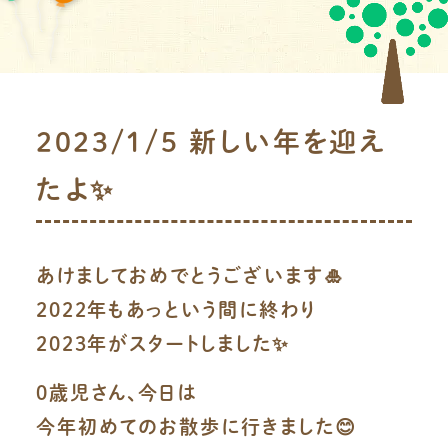
2023/1/5 新しい年を迎え
たよ✨
あけましておめでとうございます🎍
2022年もあっという間に終わり
2023年がスタートしました✨
0歳児さん、今日は
今年初めてのお散歩に行きました😊