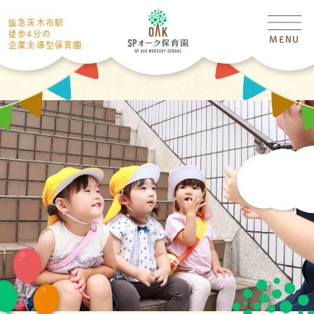
阪急茨木市駅
徒歩4分の
MENU
企業主導型保育園