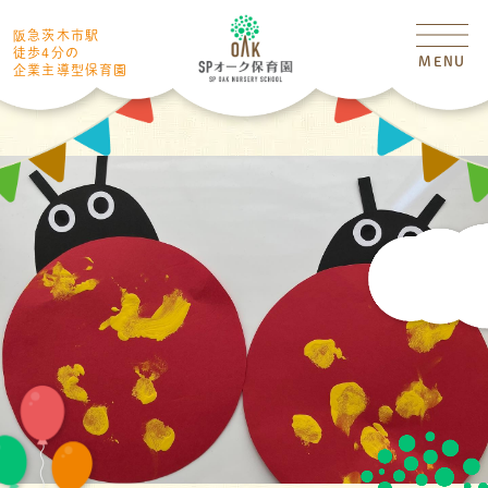
阪急茨木市駅
徒歩4分の
MENU
企業主導型保育園