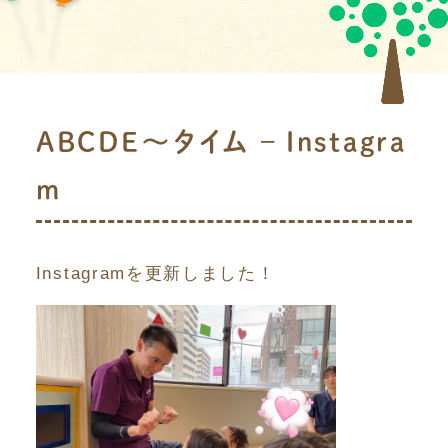
ABCDE〜タイム – Instagra
m
Instagramを更新しました！