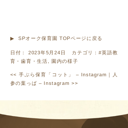
▶︎ SPオーク保育園 TOPページに戻る
日付：
2023年5月24日
カテゴリ：
#英語教
育・歯育・生活
,
園内の様子
<<
手ぶら保育「コット」 – Instagram
｜
人
参の葉っぱ – Instagram
>>