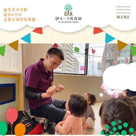
阪急茨木市駅
徒歩4分の
MENU
企業主導型保育園