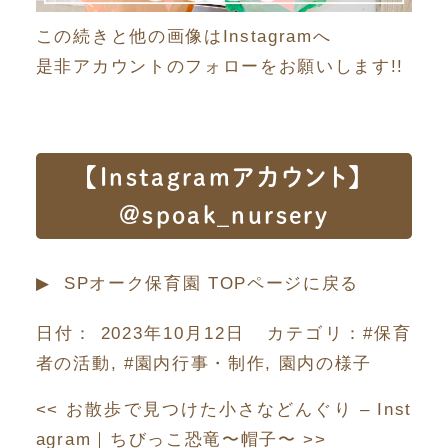
この続きと他の画像はInstagramへ
是非アカウントのフォローをお願いします!!
【Instagramアカウント】
@spoak_nursery
▶︎ SPオーク保育園 TOPページに戻る
日付：
2023年10月12日
カテゴリ：
#保育
者の活動
,
#園内行事・制作
,
園内の様子
<<
お散歩で見つけた小さなどんぐり – Inst
agram
｜
ちびっこ恐竜〜帽子〜
>>