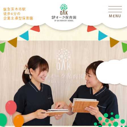
阪急茨木市駅
徒歩4分の
MENU
企業主導型保育園