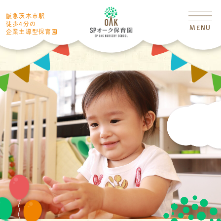
阪急茨木市駅
徒歩4分の
MENU
企業主導型保育園