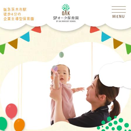
阪急茨木市駅
徒歩4分の
MENU
企業主導型保育園