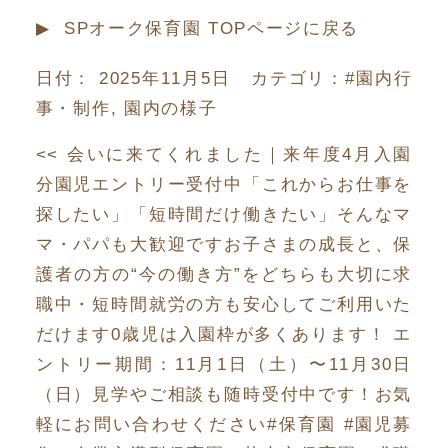
▶︎ SPオーク保育園 TOPページに戻る
日付：
2025年11月5日
カテゴリ：
#園内行
事・制作
,
園内の様子
<<
会いに来てくれました
｜
来年度4月入園
分園児エントリー受付中「これからお仕事を
探したい」「短時間だけ働きたい」そんなマ
マ・パパも大歓迎ですお子さまの成長と、保
護者の方の“今の働き方”をどちらも大切に求
職中・短時間就労の方も安心してご利用いた
だけます0歳児は入園枠が多くあります！ エ
ントリー期間：11月1日（土）〜11月30日
（日）見学やご相談も随時受付中です！お気
軽にお問い合わせください#保育園 #園児募