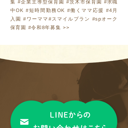
集 #企業主導型保育園 #茨木市保育園 #求職
中OK #短時間勤務OK #働くママ応援 #4月
入園 #ワーママ#スマイルプラン #spオーク
保育園 #令和8年募集
>>
LINEからの