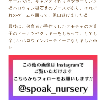
ゲームでは、キャンディ釣り🍬やボーリング
🎳ハロウィン磁石🧙のブースがあり、それぞ
れのゲームを回って、沢山遊びました🎳
最後は、保育者が手作りしたオモチャのお菓
子のドーナツやクッキーをもらって、とても
楽しいハロウィンパーティーになりました🍩
✨