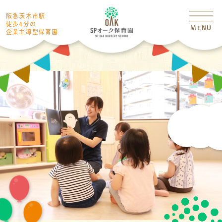
阪急茨木市駅
徒歩4分の
MENU
企業主導型保育園