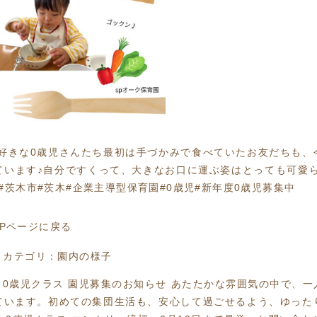
大好きな0歳児さんたち最初は手づかみで食べていたお友だちも
います♪自分ですくって、大きなお口に運ぶ姿はとっても可愛らし
#茨木市#茨木#企業主導型保育園#0歳児#新年度0歳児募集中
OPページに戻る
カテゴリ：
園内の様子
 0歳児クラス 園児募集のお知らせ あたたかな雰囲気の中で、
ています。初めての集団生活も、安心して過ごせるよう、ゆった