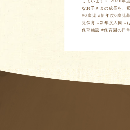
しています🍼 2026
なお子さまの成長を、私
#0歳児 #新年度0歳児
児保育 #新年度入園 #
保育施設 #保育園の日常