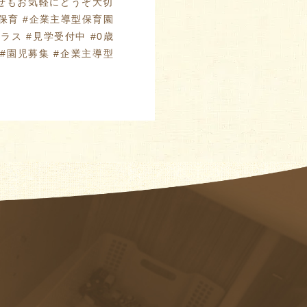
わせもお気軽にどうぞ️大切
保育 #企業主導型保育園
ラス #見学受付中 #0歳
 #園児募集 #企業主導型