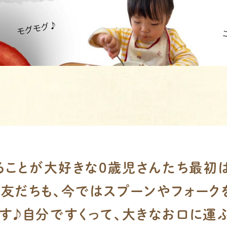
べることが大好きな0歳児さんたち最初
友だちも、今ではスプーンやフォーク
す♪自分ですくって、大きなお口に運