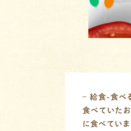
– 給食-食
食べていたお
に食べていま