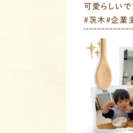
可愛らしいで
#茨木#企業