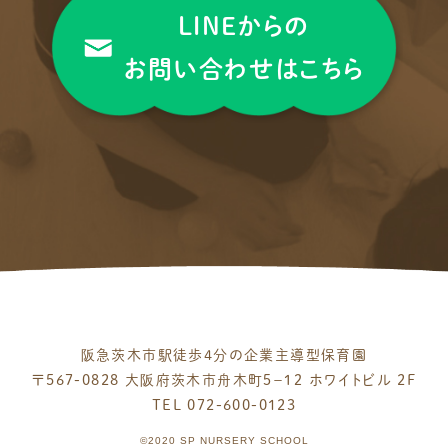
LINEからの
お問い合わせはこちら
阪急茨木市駅徒歩4分の企業主導型保育園
〒567-0828 大阪府茨木市舟木町５−１２
ホワイトビル 2F
TEL 072-600-0123
©2020 SP NURSERY SCHOOL