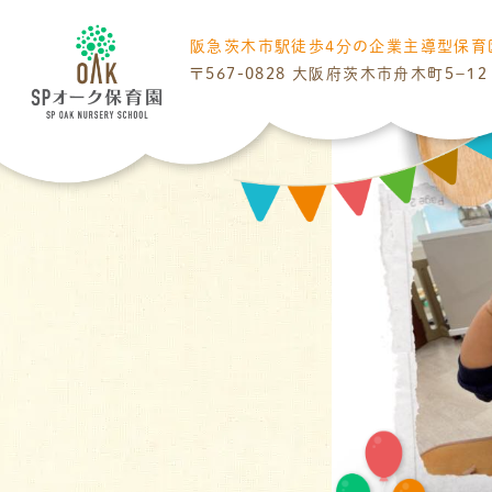
阪急茨木市駅
徒歩4分の
企業主導型保育
〒567-0828
大阪府茨木市舟木町５−１２