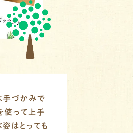
は手づかみで
を使って上手
ぶ姿はとっても