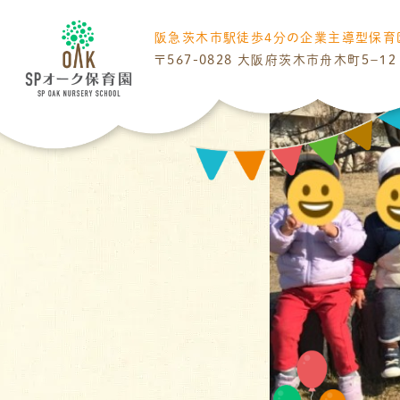
阪急茨木市駅
徒歩4分の
企業主導型保育
〒567-0828
大阪府茨木市舟木町５−１２