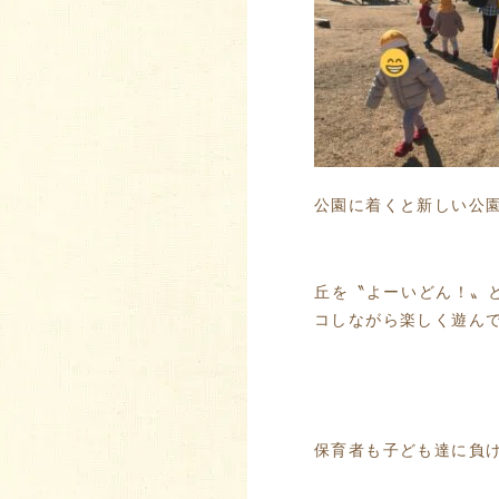
公園に着くと新しい公園
丘を〝よーいどん！〟
コしながら楽しく遊んで
保育者も子ども達に負