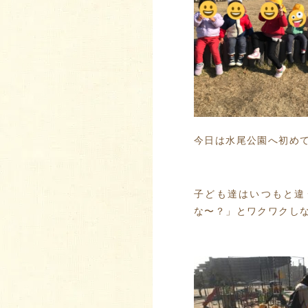
今日は水尾公園へ初めて
子ども達はいつもと違
な〜？」とワクワクし