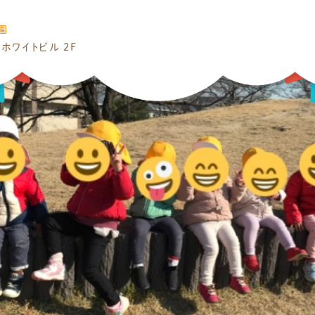
園
ホワイトビル 2F