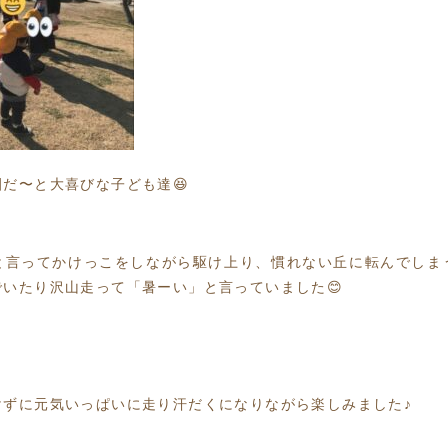
だ〜と大喜びな子ども達😆
と言ってかけっこをしながら駆け上り、慣れない丘に転んでしま
いたり沢山走って「暑ーい」と言っていました😊
けずに元気いっぱいに走り汗だくになりながら楽しみました♪