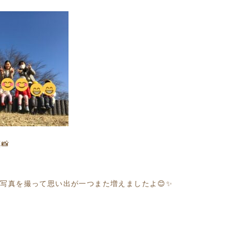
📸
で写真を撮って思い出が一つまた増えましたよ
😊✨