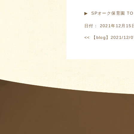
▶︎ SPオーク保育園 T
日付：
2021年12月15
<<
【blog】2021/12