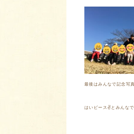
最後はみんなで記念写真
はいピース
✌️
とみんな