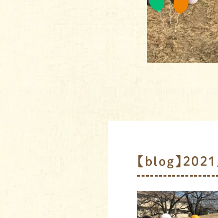
【blog】20