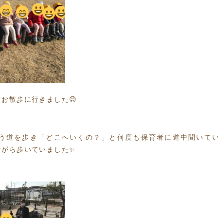
お散歩に行きました😊
う道を歩き「どこへいくの？」と何度も保育者に道中聞いて
ながら歩いていました✨