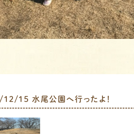
21/12/15 水尾公園へ行ったよ！