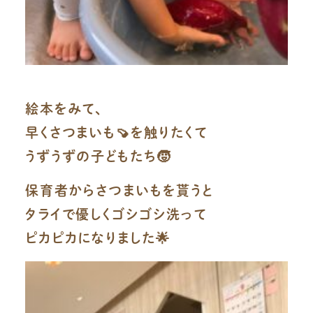
絵本をみて、
早くさつまいも🍠を触りたくて
うずうずの子どもたち🧒
保育者からさつまいもを貰うと
タライで優しくゴシゴシ洗って
ピカピカになりました🌟