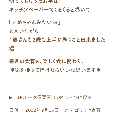
切ってもらったお芋は
キッチンペーパーでくるくると巻いて
「あめちゃんみたい🍬」
と言いながら
1歳さんも2歳も上手に巻くこと出来ました
👏
来月の食育も、楽しく食に関わり、
興味を持って行けたらいいな思います🌟
▶︎ SPオーク保育園 TOPページに戻る
日付：
2022年9月16日
カテゴリ：
#食育・