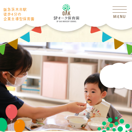
阪急茨木市駅
徒歩4分の
MENU
企業主導型保育園