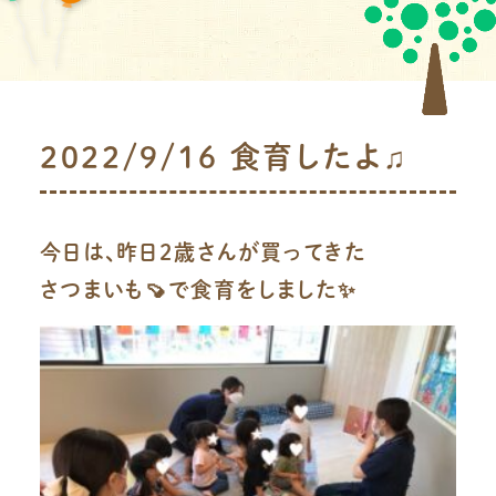
2022/9/16 食育したよ♫
今日は、昨日2歳さんが買ってきた
さつまいも🍠で食育をしました✨