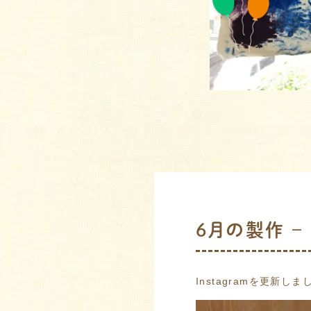
6月の製作 – I
Instagramを更新しま