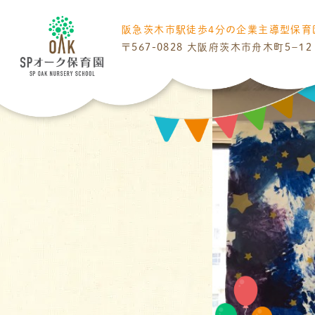
阪急茨木市駅
徒歩4分の
企業主導型保育
〒567-0828
大阪府茨木市舟木町５−１２