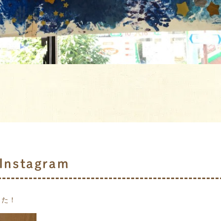
nstagram
した！