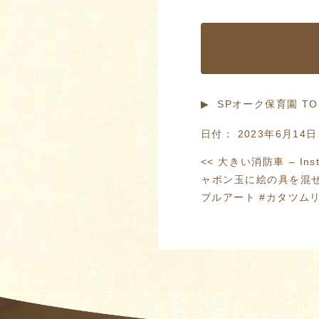
▶︎ SPオーク保育園 T
日付：
2023年6月14日
<<
大きい消防車 – Inst
ャボン玉に絵の具を混ぜ
ブルアート #カタツムリ