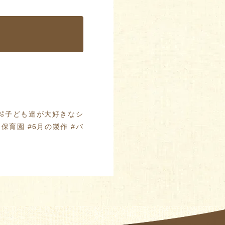
🫧子ども達が大好きなシ
育園 #6月の製作 #バ