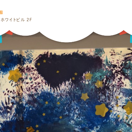
園
ホワイトビル 2F