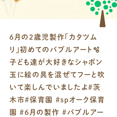
6月の2歳児製作「カタツム
リ」初めてのバブルアート🫧
子ども達が大好きなシャボン
玉に絵の具を混ぜてフーと吹
いて楽しんでいましたよ＃茨
木市#保育園 #spオーク保育
園 #6月の製作 #バブルアー