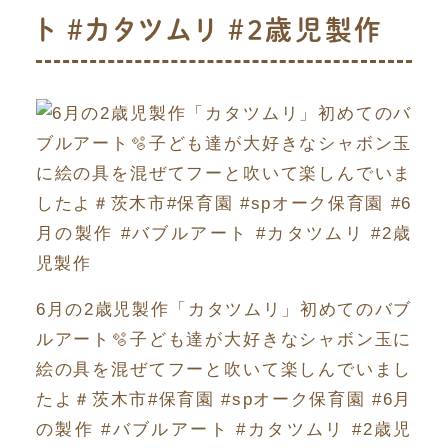
ト #カタツムリ #2歳児製作
6月の2歳児製作「カタツムリ」初めてのバブ
ルアート🫧子ども達が大好きなシャボン玉に
絵の具を混ぜてフーと吹いて楽しんでいまし
たよ＃茨木市#保育園 #spオーク保育園 #6月
の製作 #バブルアート #カタツムリ #2歳児