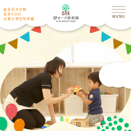
阪急茨木市駅
徒歩4分の
MENU
企業主導型保育園